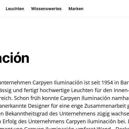
Leuchten
Wissenswertes
Marken
ación
nternehmen Carpyen Iluminación ist seit 1954 in Ba
ässig und fertigt hochwertige Leuchten für den Innen
reich. Schon früh konnte Carpyen Iluminación namhaf
l anerkannte Designer für eine enge Zusammenarbeit
den Bekanntheitsgrad des Unternehmens zügig wachse
m Erfolg des Unternehmens Carpyen Iluminación bei.