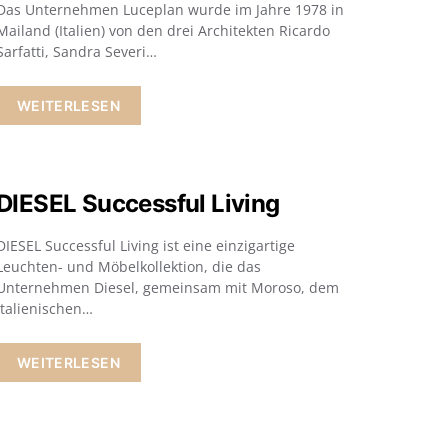
Das Unternehmen Luceplan wurde im Jahre 1978 in
Mailand (Italien) von den drei Architekten Ricardo
Sarfatti, Sandra Severi…
WEITERLESEN
DIESEL Successful Living
DIESEL Successful Living ist eine einzigartige
Leuchten- und Möbelkollektion, die das
Unternehmen Diesel, gemeinsam mit Moroso, dem
italienischen…
WEITERLESEN