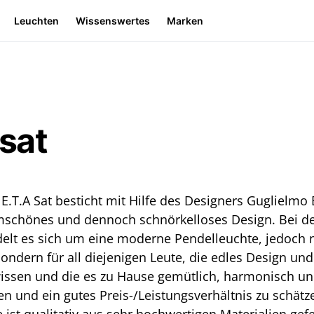
Leuchten
Wissenswertes
Marken
 sat
 E.T.A Sat besticht mit Hilfe des Designers Guglielmo 
mschönes und dennoch schnörkelloses Design. Bei de
delt es sich um eine moderne Pendelleuchte, jedoch n
ondern für all diejenigen Leute, die edles Design und 
issen und die es zu Hause gemütlich, harmonisch un
 und ein gutes Preis-/Leistungsverhältnis zu schätz