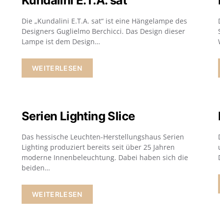
Kundalini E.T.A. sat
Die „Kundalini E.T.A. sat“ ist eine Hängelampe des
Designers Guglielmo Berchicci. Das Design dieser
Lampe ist dem Design…
WEITERLESEN
Serien Lighting Slice
Das hessische Leuchten-Herstellungshaus Serien
Lighting produziert bereits seit über 25 Jahren
moderne Innenbeleuchtung. Dabei haben sich die
beiden…
WEITERLESEN