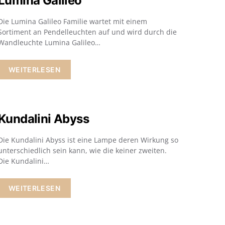
Lumina Galileo
Die Lumina Galileo Familie wartet mit einem
Sortiment an Pendelleuchten auf und wird durch die
Wandleuchte Lumina Galileo…
WEITERLESEN
Kundalini Abyss
Die Kundalini Abyss ist eine Lampe deren Wirkung so
unterschiedlich sein kann, wie die keiner zweiten.
Die Kundalini…
WEITERLESEN