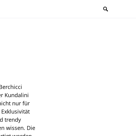
Berchicci
r Kundalini
icht nur für
Exklusivität
d trendy
en wissen. Die