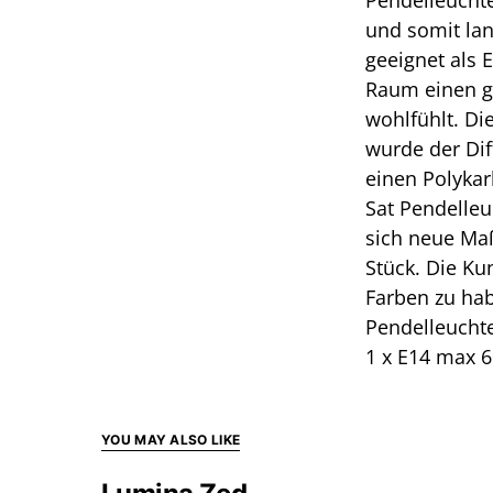
Pendelleuchte
und somit lan
geeignet als
Raum einen g
wohlfühlt. Di
wurde der Dif
einen Polykar
Sat Pendelleu
sich neue Ma
Stück. Die Ku
Farben zu hab
Pendelleuchte
1 x E14 max 6
YOU MAY ALSO LIKE