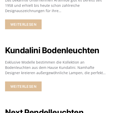
Das bekannte Unternehmen Artemide gibt es bereits seit
1958 und erhielt bis heute schon zahlreiche
Designauszeichnungen für ihre…
WEITERLESEN
Kundalini Bodenleuchten
Exklusive Modelle bestimmen die Kollektion an
Bodenleuchten aus dem Hause Kundalini. Namhafte
Designer kreieren außergewöhnliche Lampen, die perfekt…
WEITERLESEN
Next Pendelleuchten