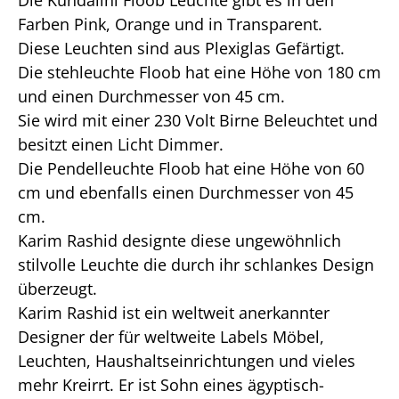
Die Kundalini Floob Leuchte gibt es in den
Farben Pink, Orange und in Transparent.
Diese Leuchten sind aus Plexiglas Gefärtigt.
Die stehleuchte Floob hat eine Höhe von 180 cm
und einen Durchmesser von 45 cm.
Sie wird mit einer 230 Volt Birne Beleuchtet und
besitzt einen Licht Dimmer.
Die Pendelleuchte Floob hat eine Höhe von 60
cm und ebenfalls einen Durchmesser von 45
cm.
Karim Rashid designte diese ungewöhnlich
stilvolle Leuchte die durch ihr schlankes Design
überzeugt.
Karim Rashid ist ein weltweit anerkannter
Designer der für weltweite Labels Möbel,
Leuchten, Haushaltseinrichtungen und vieles
mehr Kreirrt. Er ist Sohn eines ägyptisch-