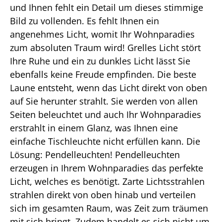
und Ihnen fehlt ein Detail um dieses stimmige
Bild zu vollenden. Es fehlt Ihnen ein
angenehmes Licht, womit Ihr Wohnparadies
zum absoluten Traum wird! Grelles Licht stört
Ihre Ruhe und ein zu dunkles Licht lässt Sie
ebenfalls keine Freude empfinden. Die beste
Laune entsteht, wenn das Licht direkt von oben
auf Sie herunter strahlt. Sie werden von allen
Seiten beleuchtet und auch Ihr Wohnparadies
erstrahlt in einem Glanz, was Ihnen eine
einfache Tischleuchte nicht erfüllen kann. Die
Lösung: Pendelleuchten! Pendelleuchten
erzeugen in Ihrem Wohnparadies das perfekte
Licht, welches es benötigt. Zarte Lichtsstrahlen
strahlen direkt von oben hinab und verteilen
sich im gesamten Raum, was Zeit zum träumen
mit sich bringt. Zudem handelt es sich nicht um