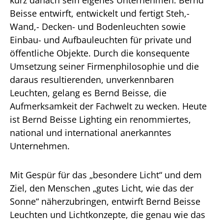
kurz danach sein eigenes Unternehmen. Bernd
Beisse entwirft, entwickelt und fertigt Steh,-
Wand,- Decken- und Bodenleuchten sowie
Einbau- und Aufbauleuchten für private und
öffentliche Objekte. Durch die konsequente
Umsetzung seiner Firmenphilosophie und die
daraus resultierenden, unverkennbaren
Leuchten, gelang es Bernd Beisse, die
Aufmerksamkeit der Fachwelt zu wecken. Heute
ist Bernd Beisse Lighting ein renommiertes,
national und international anerkanntes
Unternehmen.
Mit Gespür für das „besondere Licht“ und dem
Ziel, den Menschen „gutes Licht, wie das der
Sonne“ näherzubringen, entwirft Bernd Beisse
Leuchten und Lichtkonzepte, die genau wie das