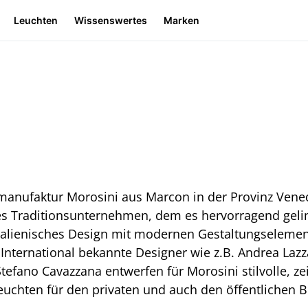
Leuchten
Wissenswertes
Marken
anufaktur Morosini aus Marcon in der Provinz Venedi
es Traditionsunternehmen, dem es hervorragend gelin
italienisches Design mit modernen Gestaltungseleme
International bekannte Designer wie z.B. Andrea Laz
tefano Cavazzana entwerfen für Morosini stilvolle, ze
uchten für den privaten und auch den öffentlichen B