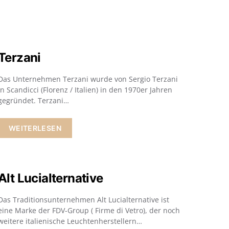
Terzani
Das Unternehmen Terzani wurde von Sergio Terzani
in Scandicci (Florenz / Italien) in den 1970er Jahren
gegründet. Terzani…
WEITERLESEN
Alt Lucialternative
Das Traditionsunternehmen Alt Lucialternative ist
eine Marke der FDV-Group ( Firme di Vetro), der noch
weitere italienische Leuchtenherstellern…