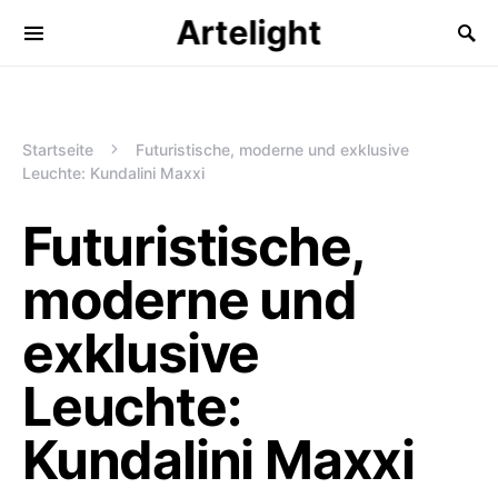
Artelight
Startseite
Futuristische, moderne und exklusive
Leuchte: Kundalini Maxxi
Futuristische,
moderne und
exklusive
Leuchte:
Kundalini Maxxi