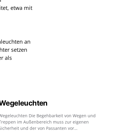
tet, etwa mit
nleuchten an
hter setzen
r als
Wegeleuchten
Wegeleuchten Die Begehbarkeit von Wegen und
Treppen im Außenbereich muss zur eigenen
Sicherheit und der von Passanten vor…