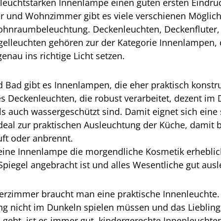
 leuchtstarken Innenlampe einen guten ersten Eindr
r und Wohnzimmer gibt es viele verschienen Möglich
Wohnraumbeleuchtung. Deckenleuchten, Deckenfluter,
elleuchten gehören zur der Kategorie Innenlampen, 
au ins richtige Licht setzen.
 Bad gibt es Innenlampen, die eher praktisch konstru
es Deckenleuchten, die robust verarbeitet, dezent im
s auch wassergeschützt sind. Damit eignet sich eine
deal zur praktischen Ausleuchtung der Küche, damit
uft oder anbrennt.
ine Innenlampe die morgendliche Kosmetik erheblich
piegel angebracht ist und alles Wesentliche gut ausl
erzimmer braucht man eine praktische Innenleuchte.
ing nicht im Dunkeln spielen müssen und das Lieblin
n geht, ist es immer gut, kindergerechte Innenleuchte