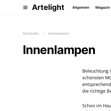
Artelight
Allgemein
Magazin
Startseite
Innenlampen
Innenlampen
Beleuchtung 
schönsten Mö
entsprechend
die richtige 
Schon im Haus