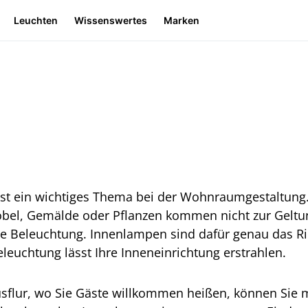
Leuchten
Wissenswertes
Marken
ist ein wichtiges Thema bei der Wohnraumgestaltung.
bel, Gemälde oder Pflanzen kommen nicht zur Geltu
e Beleuchtung. Innenlampen sind dafür genau das Ri
Beleuchtung lässt Ihre Inneneinrichtung erstrahlen.
flur, wo Sie Gäste willkommen heißen, können Sie m