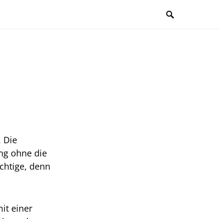
 Die
ng ohne die
chtige, denn
it einer