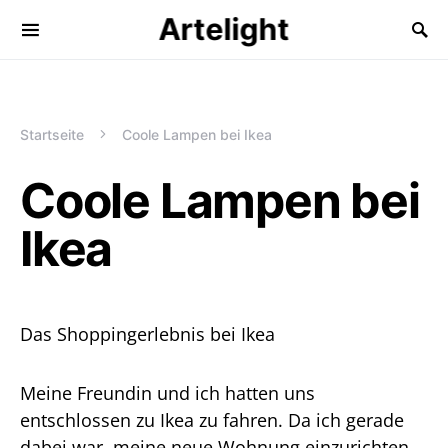
Artelight
Startseite
Coole Lampen bei Ikea
Coole Lampen bei
Ikea
Das Shoppingerlebnis bei Ikea
Meine Freundin und ich hatten uns
entschlossen zu Ikea zu fahren. Da ich gerade
dabei war, meine neue Wohnung einzurichten.